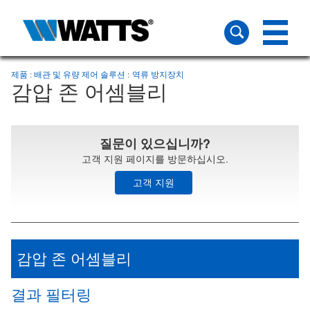
제품
배관 및 유량 제어 솔루션
역류 방지장치
감압 존 어셈블리
질문이 있으십니까?
고객 지원 페이지를 방문하십시오.
고객 지원
감압 존 어셈블리
결과 필터링