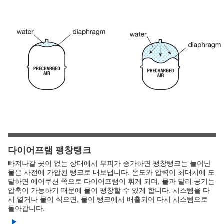
다이어프램 팽창탱크
빠져나갈 곳이 없는 상태에서 부피가 증가하면 팽창탱크는 늘어난
물은 사전에 가압된 탱크로 내보냅니다. 온도와 압력이 최대치에 도
달하면 에어쿠션 쪽으로 다이어프램이 휘게 되며, 물과 달리 공기는
압축이 가능하기 때문에 물이 팽창할 수 있게 합니다. 시스템을 다
시 열거나 물이 식으면, 물이 탱크에서 배출되어 다시 시스템으로
돌아갑니다.