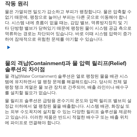
작동 원리
물은 가열되면 밀도가 감소하고 부피가 팽창합니다. 물은 압축할 수
없기 때문에, 팽창으로 늘어난 부피는 다른 곳으로 이동해야 합니
다. 시스템 내에 흐름이 없을 때는, 감압 밸브, 역류방지장치 및 기
타 단방향 밸브가 닫혀있기 때문에 팽창된 물이 시스템 공급 측으로
역류하는 경로는 차단되어 있습니다. 바로 이때 시스템 압력이 증가
하여 잠재적으로 위험한 문제를 야기할 수 있습니다.
물의 격납(Containment)과 물 압력 릴리프(Relief)
솔루션의 차이점
물 격납(Water Containment) 솔루션은 열로 팽창된 물을 배관 시스
템에 유지하면서 열 팽창 문제를 해결해드립니다. 당사의 전체 열
팽창 탱크 계열은 물 보관 장치로 간주되어, 배출 라인이나 배수구
를 설치할 필요가 없습니다.
물 릴리프 솔루션은 급탕용 온수기의 온도와 압력 릴리프 밸브의 설
정값 이하에서 열 팽창된 물을 배출합니다. 시스템 배관, 화장실 또
는 외부 수도꼭지에 설치할 수 있는 다양한 릴리프 솔루션을 제공하
고 있습니다. 이러한 제품은 반드시 적절한 배수구 또는 배출 위치
에 파이프로 연결해야 합니다.