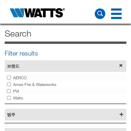
Search
Filter results
브랜드
AERCO
Ames Fire & Waterworks
PVI
Watts
범주