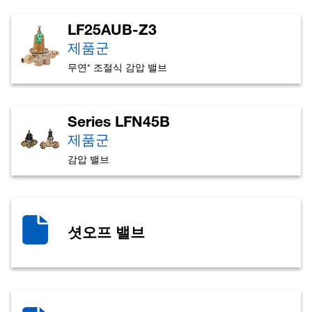
LF25AUB-Z3
제품군
무연* 조절식 감압 밸브
Series LFN45B
제품군
감압 밸브
셧오프 밸브