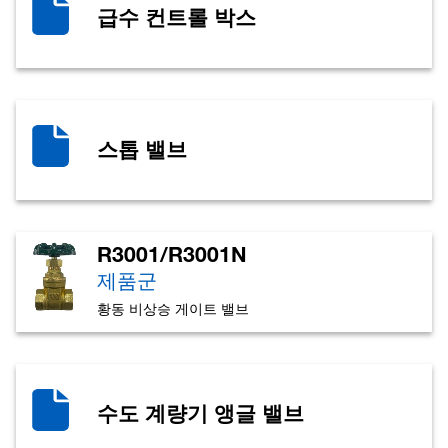
급수 컨트롤 박스
스톱 밸브
R3001/R3001N
제품군
황동 비상승 게이트 밸브
수도 계량기 앵글 밸브