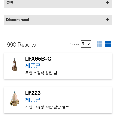
종류
Discontinued
990 Results
Show
LFX65B-G
제품군
무연 조절식 감압 밸브
LF223
제품군
저연 고유량 수압 감압 밸브